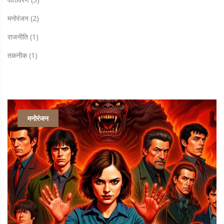
मनोरंजन
(2)
राजनीति
(1)
तकनीक
(1)
मनोरंजन