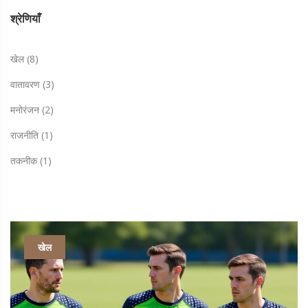
श्रेणियाँ
खेल
(8)
वातावरण
(3)
मनोरंजन
(2)
राजनीति
(1)
तकनीक
(1)
खेल