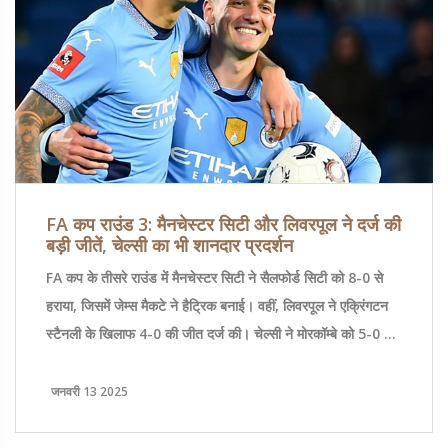
FA कप राउंड 3: मैनचेस्टर सिटी और लिवरपूल ने दर्ज की
बड़ी जीतें, चेल्सी का भी शानदार प्रदर्शन
FA कप के तीसरे राउंड में मैनचेस्टर सिटी ने सैलफोर्ड सिटी को 8-0 से
हराया, जिसमें जेम्स मैकटे ने हैट्रिक बनाई। वहीं, लिवरपूल ने एक्रिंगटन
स्टैनली के खिलाफ 4-0 की जीत दर्ज की। चेल्सी ने मोरकॉम्बे को 5-0 से
हराकर मजबूत प्रदर्शन किया, जबकि ब्रेंटफोर्ड निचली लीग की टीम
प्लायमाउथ से 1-0 से हार गई।
जनवरी 13 2025