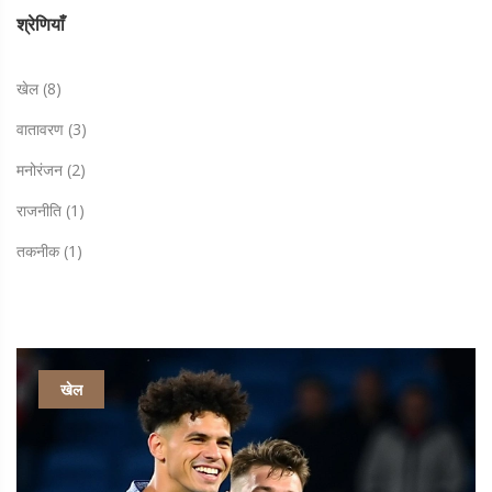
श्रेणियाँ
खेल
(8)
वातावरण
(3)
मनोरंजन
(2)
राजनीति
(1)
तकनीक
(1)
खेल