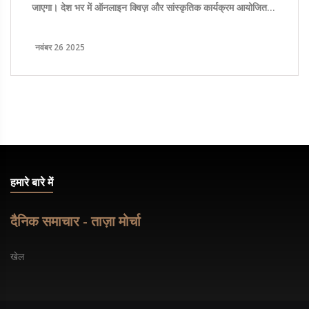
जाएगा। देश भर में ऑनलाइन क्विज़ और सांस्कृतिक कार्यक्रम आयोजित
किए जा रहे हैं।
नवंबर 26 2025
हमारे बारे में
दैनिक समाचार - ताज़ा मोर्चा
खेल