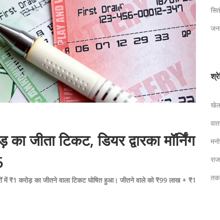
सि
जन
श्र
खे
वा
ड़ का जीता टिकट, डियर द्वारका मॉर्निंग
मन
5
रा
तक
 ड्रॉ में ₹1 करोड़ का जीतने वाला टिकट घोषित हुआ। जीतने वाले को ₹99 लाख + ₹1