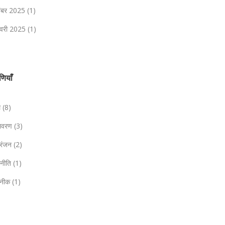
तंबर 2025
(1)
वरी 2025
(1)
ेणियाँ
ल
(8)
तावरण
(3)
ोरंजन
(2)
जनीति
(1)
नीक
(1)