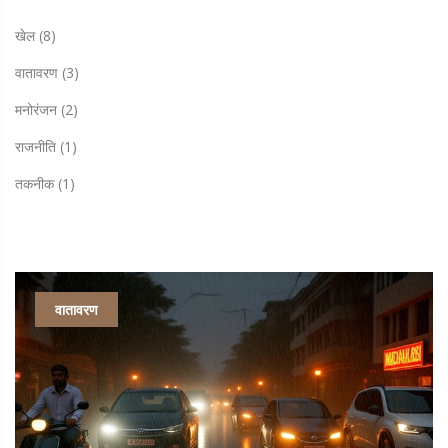
खेल
(8)
वातावरण
(3)
मनोरंजन
(2)
राजनीति
(1)
तकनीक
(1)
वातावरण