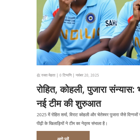
在
रजत मेहता
|
0 टिप्पणि
|
नवंबर 20, 2025
रोहित, कोहली, पुजारा संन्यास:
नई टीम की शुरुआत
2025 में रोहित शर्मा, विराट कोहली और चेतेश्वर पुजारा जैसे दिग्गज
पीढ़ी के खिलाड़ियों ने टीम का नेतृत्व संभाला है।
आगे पढ़ें