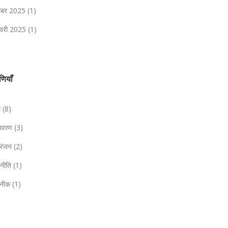
तंबर 2025
(1)
वरी 2025
(1)
ेणियाँ
ल
(8)
तावरण
(3)
ोरंजन
(2)
जनीति
(1)
नीक
(1)