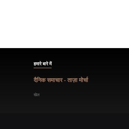
नवंबर 23 2025
हमारे बारे में
दैनिक समाचार - ताज़ा मोर्चा
खेल