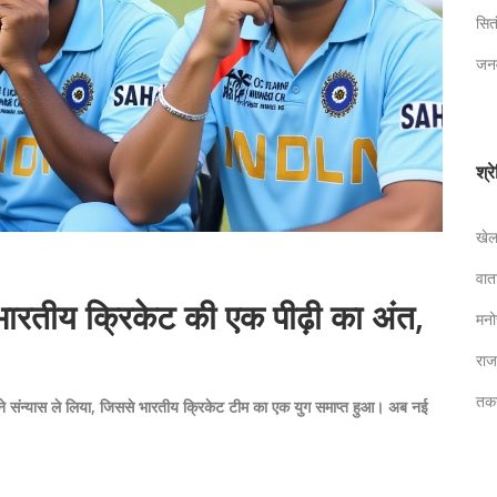
सि
जन
श्र
खे
वा
 भारतीय क्रिकेट की एक पीढ़ी का अंत,
मन
रा
तक
ों ने संन्यास ले लिया, जिससे भारतीय क्रिकेट टीम का एक युग समाप्त हुआ। अब नई