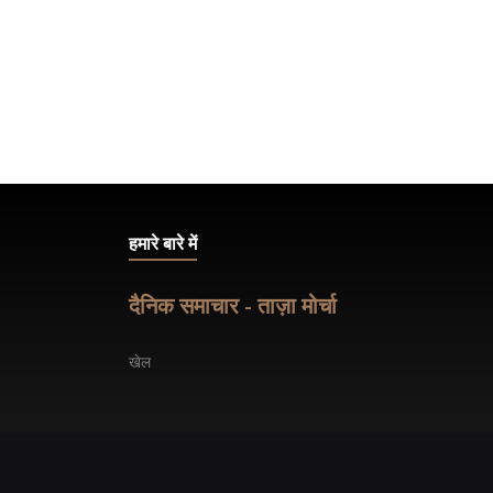
नवंबर 17 2025
हमारे बारे में
दैनिक समाचार - ताज़ा मोर्चा
खेल