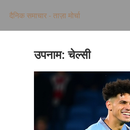
दैनिक समाचार - ताज़ा मोर्चा
उपनाम: चेल्सी