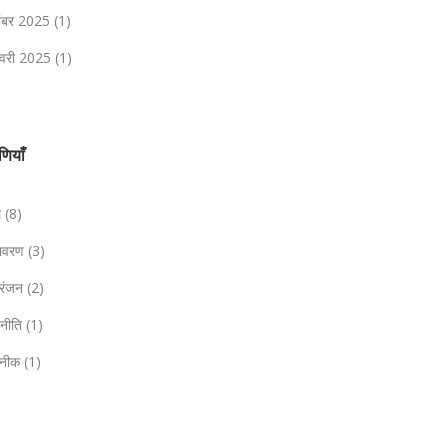
तंबर 2025
(1)
वरी 2025
(1)
ेणियाँ
ल
(8)
तावरण
(3)
ोरंजन
(2)
जनीति
(1)
नीक
(1)