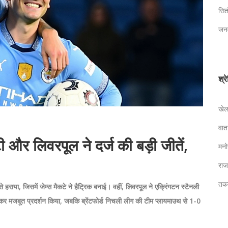
सि
जन
श्र
खे
वा
 और लिवरपूल ने दर्ज की बड़ी जीतें,
मन
रा
तक
 हराया, जिसमें जेम्स मैकटे ने हैट्रिक बनाई। वहीं, लिवरपूल ने एक्रिंगटन स्टैनली
कर मजबूत प्रदर्शन किया, जबकि ब्रेंटफोर्ड निचली लीग की टीम प्लायमाउथ से 1-0